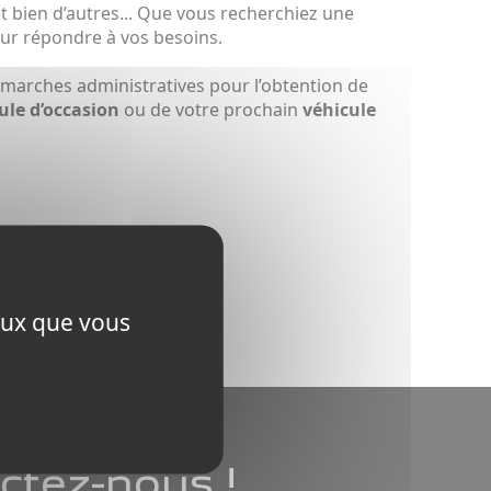
t bien d’autres... Que vous recherchiez une
our répondre à vos besoins.
marches administratives pour l’obtention de
ule d’occasion
ou de votre prochain
véhicule
ceux que vous
ctez-nous !